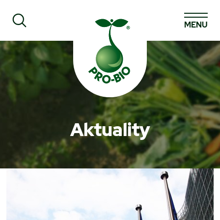
MENU
Prohledat PRO-BIO
Aktuality