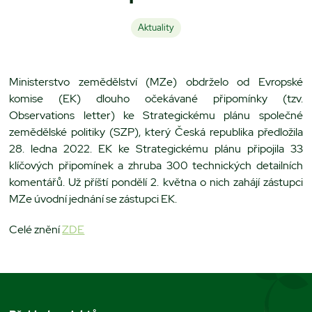
Aktuality
Ministerstvo zemědělství (MZe) obdrželo od Evropské
komise (EK) dlouho očekávané připomínky (tzv.
Observations letter) ke Strategickému plánu společné
zemědělské politiky (SZP), který Česká republika předložila
28. ledna 2022. EK ke Strategickému plánu připojila 33
klíčových připomínek a zhruba 300 technických detailních
komentářů. Už příští pondělí 2. května o nich zahájí zástupci
MZe úvodní jednání se zástupci EK.
Celé znění
ZDE