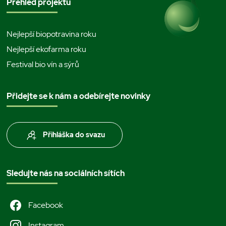
Přehled projektů
Nejlepší biopotravina roku
Nejlepší ekofarma roku
Festival bio vín a sýrů
Přidejte se k nám a odebírejte novinky
Přihláška do svazu
Sledujte nás na sociálních sítích
Facebook
Instagram