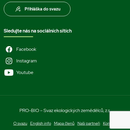
Přihláška do svazu
Sledujte nás na sociálních sítích
Facebook
Instagram
Youtube
PRO-BIO – Svaz ekologických zemědělců, z.s.
O svazu
English info
Mapa členů
Naši partneři
Kontakt