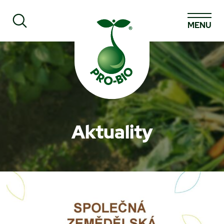
MENU
Prohledat PRO-BIO
Aktuality