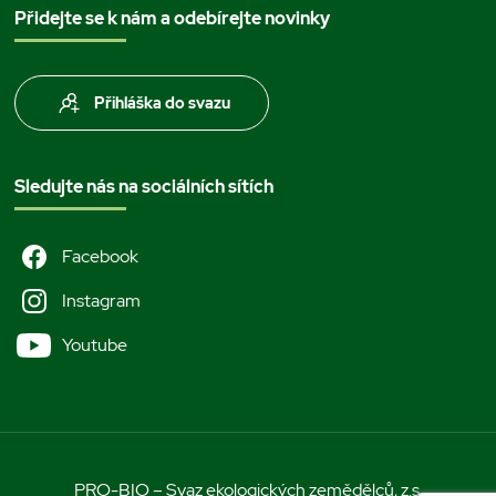
Přidejte se k nám a odebírejte novinky
Přihláška do svazu
Sledujte nás na sociálních sítích
Facebook
Instagram
Youtube
PRO-BIO – Svaz ekologických zemědělců, z.s.