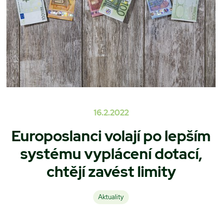
16.2.2022
Europoslanci volají po lepším
systému vyplácení dotací,
chtějí zavést limity
Aktuality