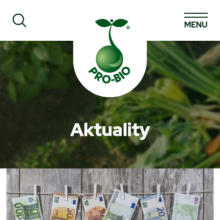
MENU
Prohledat PRO-BIO
Aktuality