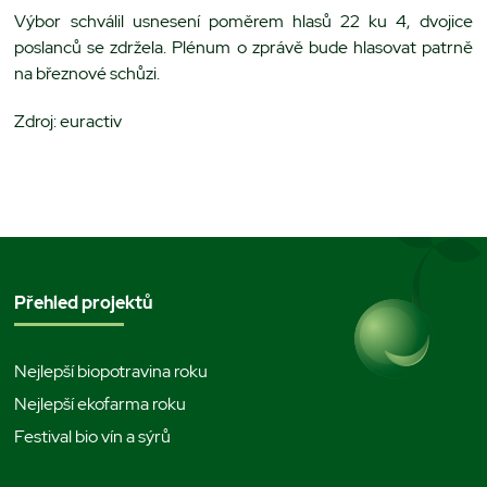
Výbor schválil usnesení poměrem hlasů 22 ku 4, dvojice
poslanců se zdržela. Plénum o zprávě bude hlasovat patrně
na březnové schůzi.
Zdroj: euractiv
Přehled projektů
Nejlepší biopotravina roku
Nejlepší ekofarma roku
Festival bio vín a sýrů