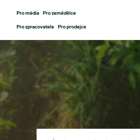
Pro média
Pro zemědělce
Pro zpracovatele
Pro prodejce