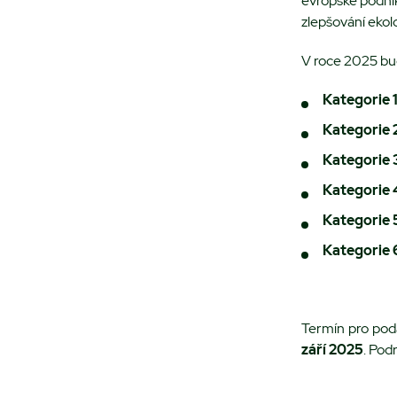
evropské podnika
zlepšování ekol
V roce 2025 bud
Kategorie 1
Kategorie 
Kategorie 
Kategorie 
Kategorie 
Kategorie 
Termín pro podá
září 2025
. Pod