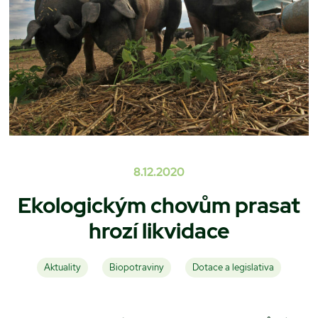
8.12.2020
Ekologickým chovům prasat
hrozí likvidace
Aktuality
Biopotraviny
Dotace a legislativa