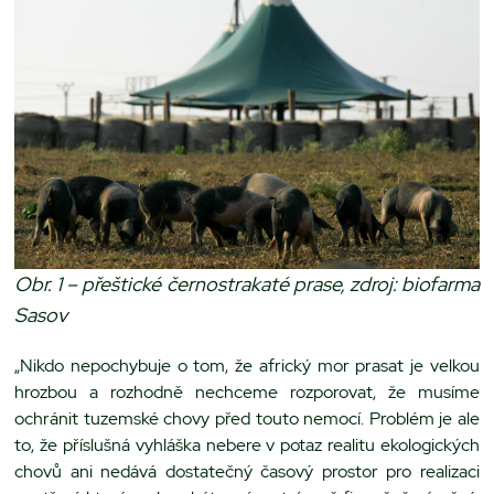
Obr. 1 – přeštické černostrakaté prase, zdroj: biofarma
Sasov
„Nikdo nepochybuje o tom, že africký mor prasat je velkou
hrozbou a rozhodně nechceme rozporovat, že musíme
ochránit tuzemské chovy před touto nemocí. Problém je ale
to, že příslušná vyhláška nebere v potaz realitu ekologických
chovů ani nedává dostatečný časový prostor pro realizaci