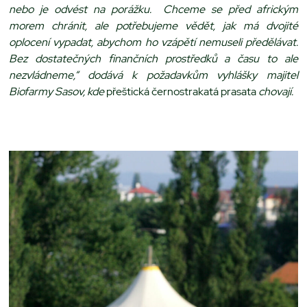
nebo je odvést na porážku. Chceme se před africkým
morem chránit, ale potřebujeme vědět, jak má dvojité
oplocení vypadat, abychom ho vzápětí nemuseli předělávat.
Bez dostatečných finančních prostředků a času to ale
nezvládneme,“ dodává k požadavkům vyhlášky majitel
Biofarmy Sasov, kde
přeštická černostrakatá prasata
chovají.