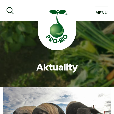
MENU
Prohledat PRO-BIO
Aktuality