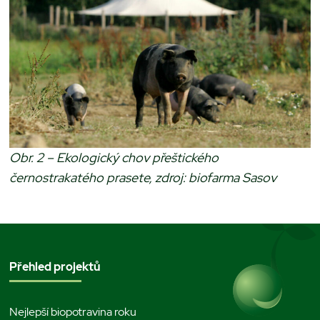
Obr. 2 – Ekologický chov přeštického
černostrakatého prasete, zdroj: biofarma Sasov
Přehled projektů
Nejlepší biopotravina roku