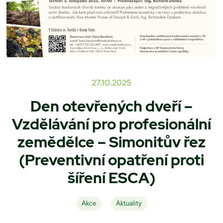
27.10.2025
Den otevřených dveří –
Vzdělávání pro profesionální
zemědělce – Simonitův řez
(Preventivní opatření proti
šíření ESCA)
Akce
Aktuality