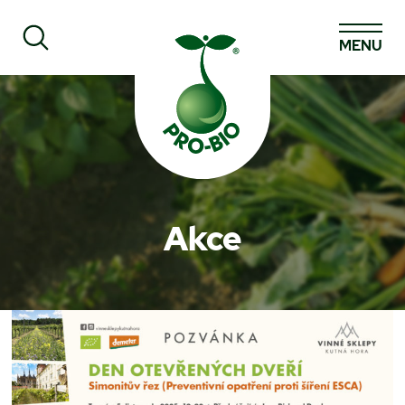
MENU
Prohledat PRO-BIO
Akce