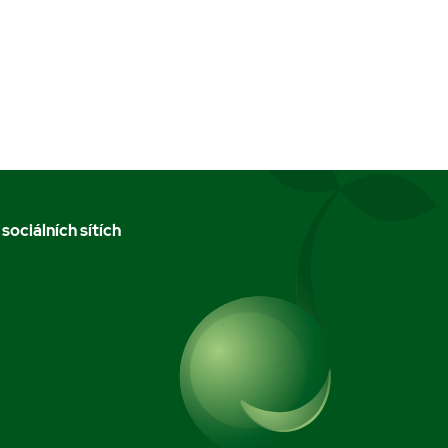
 sociálních sítích
m