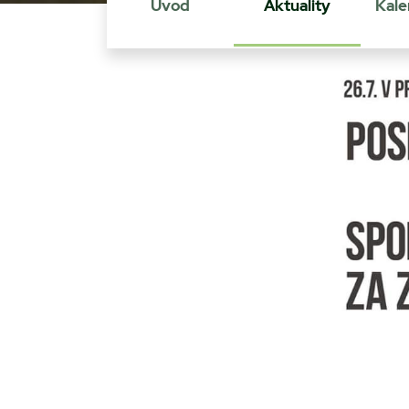
Úvod
Aktuality
Kale