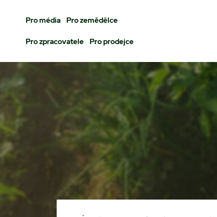
Pro média
Pro zemědělce
Pro zpracovatele
Pro prodejce