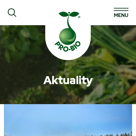
MENU
Prohledat PRO-BIO
Aktuality