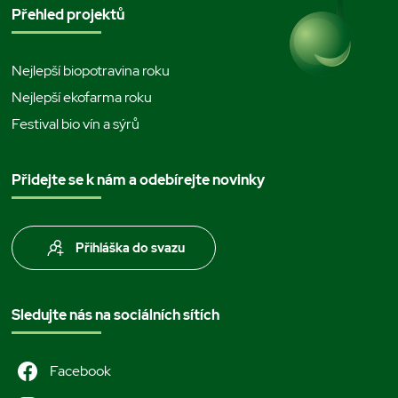
Přehled projektů
Nejlepší biopotravina roku
Nejlepší ekofarma roku
Festival bio vín a sýrů
Přidejte se k nám a odebírejte novinky
Přihláška do svazu
Sledujte nás na sociálních sítích
Facebook