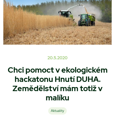
20.5.2020
Chci pomoct v ekologickém
hackatonu Hnutí DUHA.
Zemědělství mám totiž v
malíku
Aktuality