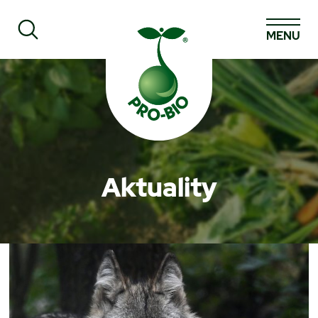
MENU
Prohledat PRO-BIO
Aktuality