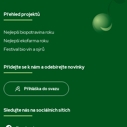
Přehled projektů
Nejlepší biopotravina roku
Nejlepší ekofarma roku
Festival bio vín a sýrů
Přidejte se k nám a odebírejte novinky
Přihláška do svazu
Sledujte nás na sociálních sítích