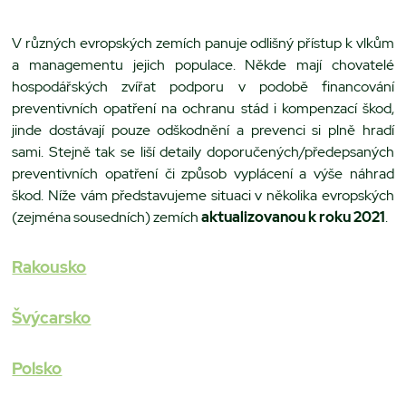
V různých evropských zemích panuje odlišný přístup k vlkům
a managementu jejich populace. Někde mají chovatelé
hospodářských zvířat podporu v podobě financování
preventivních opatření na ochranu stád i kompenzací škod,
jinde dostávají pouze odškodnění a prevenci si plně hradí
sami. Stejně tak se liší detaily doporučených/předepsaných
preventivních opatření či způsob vyplácení a výše náhrad
škod. Níže vám představujeme situaci v několika evropských
(zejména sousedních) zemích
aktualizovanou k roku 2021
.
Rakousko
Švýcarsko
Polsko