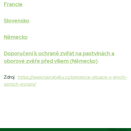
Francie
Slovensko
Německo
Doporučení k ochraně zvířat na pastvinách a
oborové zvěře před vlkem (Německo)
Zdroj:
https://www.navratvlku.cz/prevence-situace-v-jinych-
zemich-evropy/