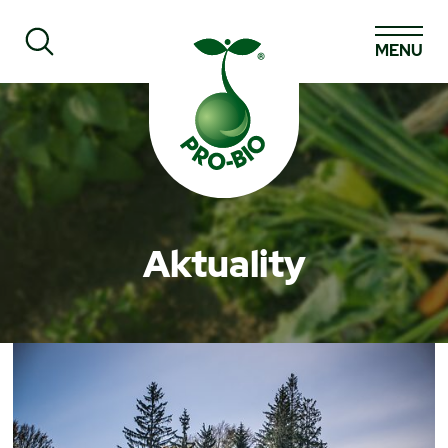
MENU
Prohledat PRO-BIO
Aktuality