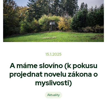
15.1.2025
A máme slovíno (k pokusu
projednat novelu zákona o
myslivosti)
Aktuality