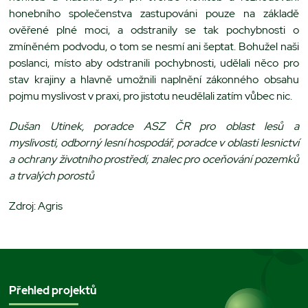
honebního společenstva zastupováni pouze na základě
ověřené plné moci, a odstranily se tak pochybnosti o
zmíněném podvodu, o tom se nesmí ani šeptat. Bohužel naši
poslanci, místo aby odstranili pochybnosti, udělali něco pro
stav krajiny a hlavně umožnili naplnění zákonného obsahu
pojmu myslivost v praxi, pro jistotu neudělali zatím vůbec nic.
Dušan Utinek,
poradce
ASZ ČR pro oblast lesů a
myslivosti,
odborný lesní hospodář, poradce v oblasti lesnictví
a ochrany životního prostředí, znalec pro oceňování pozemků
a trvalých porostů
Zdroj: Agris
Přehled projektů