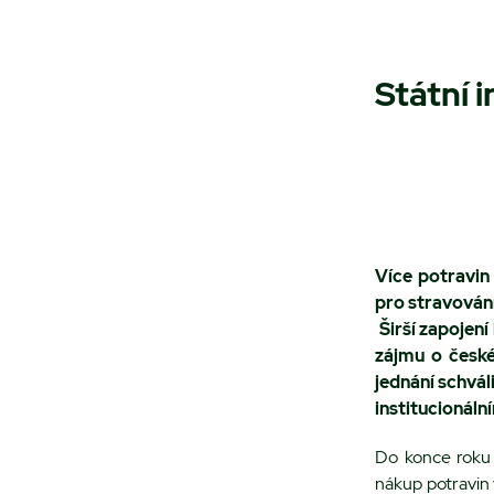
Státní 
Více potravin
pro stravování
Širší zapojení
zájmu o české
jednání schvál
institucionáln
Do konce roku
nákup potravin 