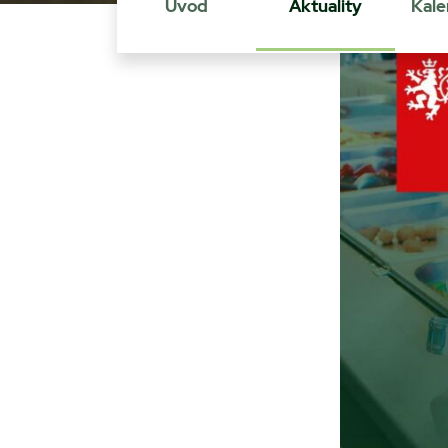
Úvod
Aktuality
Kale