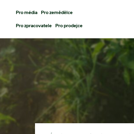
Pro média
Pro zemědělce
Pro zpracovatele
Pro prodejce