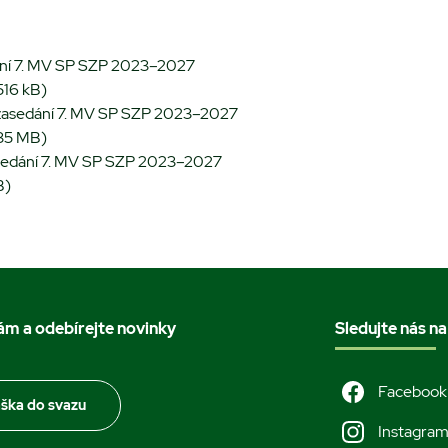
ání 7. MV SP SZP 2023–2027
 516 kB)
zasedání 7. MV SP SZP 2023–2027
 35 MB)
sedání 7. MV SP SZP 2023–2027
B)
nám a odebírejte novinky
Sledujte nás na
Facebook
áška do svazu
Instagra