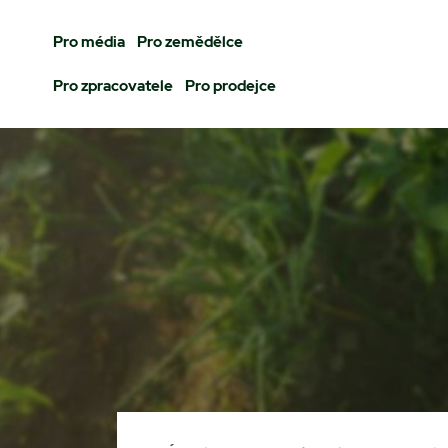
Pro média
Pro zemědělce
Pro zpracovatele
Pro prodejce