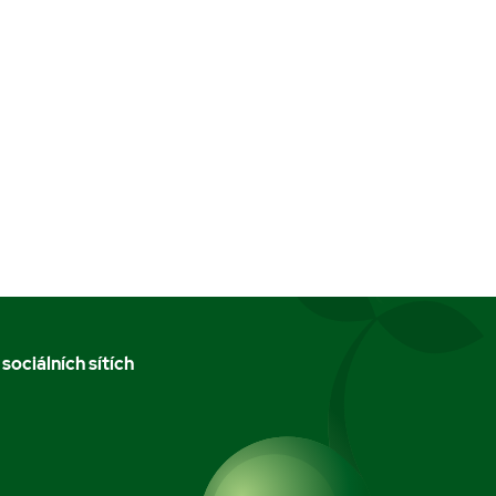
 sociálních sítích
m