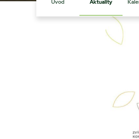
Úvod
Aktuality
Kale