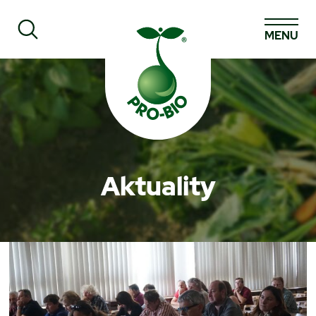
MENU
Prohledat PRO-BIO
Aktuality