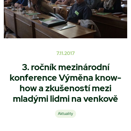
7.11.2017
3. ročník mezinárodní
konference Výměna know-
how a zkušeností mezi
mladými lidmi na venkově
Aktuality