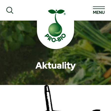
MENU
Prohledat PRO-BIO
Aktuality